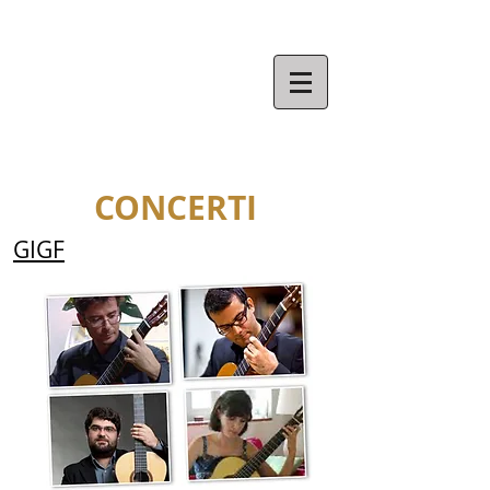
​FABIO MONTOMOLI
CONCERTI
GIGF